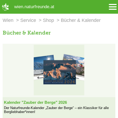
➜ Hauptregion der Seite anspringen
wien.naturfreunde.at
Wien
Service
Shop
Bücher & Kalender
Bücher & Kalender
Kalender "Zauber der Berge" 2026
Der Naturfreunde-Kalender „Zauber der Berge“ – ein Klassiker für alle
Bergliebhaber*innen!