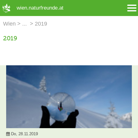
➜ Hauptregion der Seite anspringen
wien.naturfreunde.at
Wien
2019
2019
Do, 28.11.2019