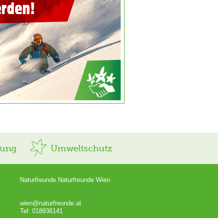
rung
Umweltschutz
Naturfreunde Naturfreunde Wien
wien@naturfreunde.at
Tel: 018936141