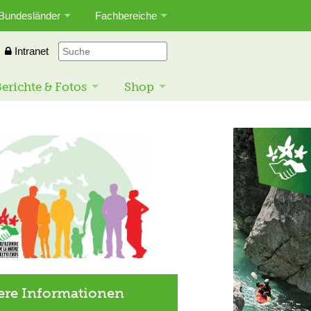
Bundesländer
Fachbereiche
Intranet
erichte & Fotos
Shop
ere Informationen