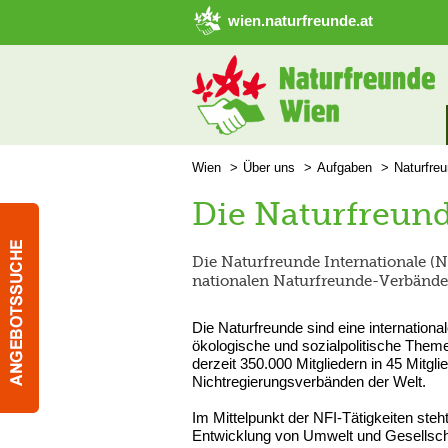
➜ Hauptregion der Seite anspringen
wien.naturfreunde.at
Wien
Über uns
Aufgaben
Naturfreu
Die Naturfreund
Die Naturfreunde Internationale (N
nationalen Naturfreunde-Verbände
Die Naturfreunde sind eine internationa
ökologische und sozialpolitische Theme
derzeit 350.000 Mitgliedern in 45 Mitgl
Nichtregierungsverbänden der Welt.
Im Mittelpunkt der NFI-Tätigkeiten ste
Entwicklung von Umwelt und Gesellschaft