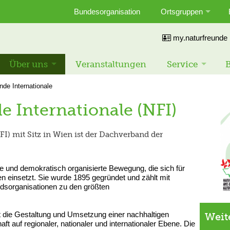
Bundesorganisation
Ortsgruppen
my.naturfreunde
Über uns
Veranstaltungen
Service
B
nde Internationale
e Internationale (NFI)
FI) mit Sitz in Wien ist der Dachverband der
le und demokratisch organisierte Bewegung, die sich für
n einsetzt. Sie wurde 1895 gegründet und zählt mit
iedsorganisationen zu den größten
ht die Gestaltung und Umsetzung einer nachhaltigen
Weit
 auf regionaler, nationaler und internationaler Ebene. Die