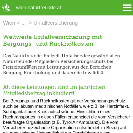
➜ Hauptregion der Seite anspringen
wien.naturfreunde.at
Wien
Unfallversicherung
Weltweite Unfallversicherung mit
Bergungs- und Rückholkosten
Das Naturfreunde-Freizeit-Unfallservice gewährt allen
Naturfreunde-Mitgliedern Versicherungsschutz bei
Freizeitunfällen mit Leistungen aus den Bereichen
Bergung, Rückholung und dauernde Invalidität.
All diese Leistungen sind im jährlichen
Mitgliedsbeitrag inkludiert!
Bei Bergungs- und Rückholkosten gilt der Versicherungsschutz
auch bei akuten medizinischen Notfällen, wie z.B. bei Herzinfarkt,
Schlaganfall oder Kreislaufschwäche. Hinsichtlich eines
Rücktransportes in diesen Fällen entscheidet die vom Versicherer
beauftragte Organisation (z.B. Tyrol Air Ambulanz). Die vom
Versicherer bezeichnete Organisation entscheidet im Bezug auf
die medizinische Notwendigkeit der Durchführung einer