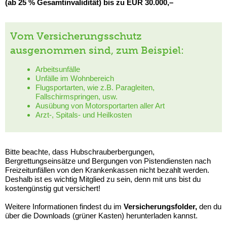
(ab 25 % Gesamtinvalidität) bis zu EUR 30.000,–
Vom Versicherungsschutz
ausgenommen sind, zum Beispiel:
Arbeitsunfälle
Unfälle im Wohnbereich
Flugsportarten, wie z.B. Paragleiten,
Fallschirmspringen, usw.
Ausübung von Motorsportarten aller Art
Arzt-, Spitals- und Heilkosten
Bitte beachte, dass Hubschrauberbergungen,
Bergrettungseinsätze und Bergungen von Pistendiensten nach
Freizeitunfällen von den Krankenkassen nicht bezahlt werden.
Deshalb ist es wichtig Mitglied zu sein, denn mit uns bist du
kostengünstig gut versichert!
Weitere Informationen findest du im
Versicherungsfolder,
den du
über die Downloads (grüner Kasten) herunterladen kannst.