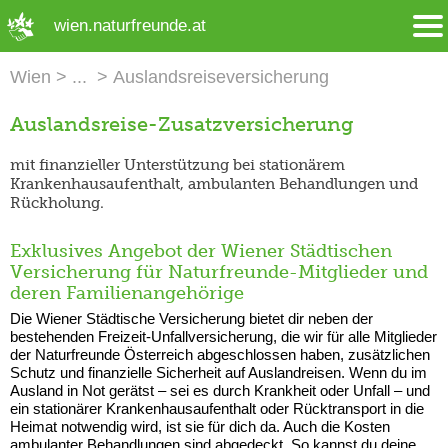
➜ Hauptregion der Seite anspringen
wien.naturfreunde.at
Wien
Auslandsreiseversicherung
Auslandsreise-Zusatzversicherung
mit finanzieller Unterstützung bei stationärem
Krankenhausaufenthalt, ambulanten Behandlungen und
Rückholung.
Exklusives Angebot der Wiener Städtischen
Versicherung für Naturfreunde-Mitglieder und
deren Familienangehörige
Die Wiener Städtische Versicherung bietet dir neben der
bestehenden Freizeit-Unfallversicherung, die wir für alle Mitglieder
der Naturfreunde Österreich abgeschlossen haben, zusätzlichen
Schutz und finanzielle Sicherheit auf Auslandreisen. Wenn du im
Ausland in Not gerätst – sei es durch Krankheit oder Unfall – und
ein stationärer Krankenhausaufenthalt oder Rücktransport in die
Heimat notwendig wird, ist sie für dich da. Auch die Kosten
ambulanter Behandlungen sind abgedeckt. So kannst du deine