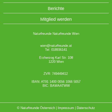
Berichte
Mitglied werden
Naturfreunde Naturfreunde Wien
wien@naturfreunde.at
Tel: 018936141
Erzherzog Karl Str. 108
1220 Wien
ZVR: 749449412
IBAN: AT91 1400 0056 1066 5057
BIC: BAWAATWW
© Naturfreunde Österreich |
Impressum
|
Datenschutz