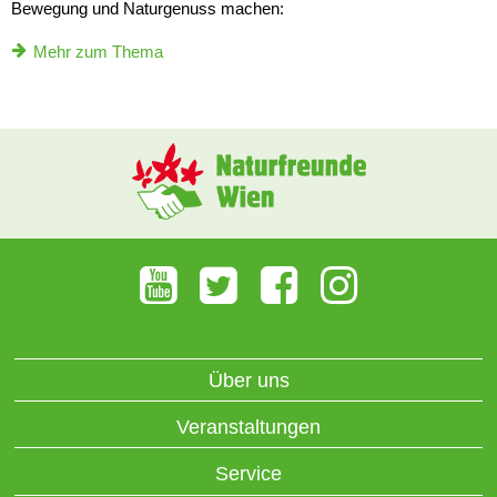
Bewegung und Naturgenuss machen:
Mehr zum Thema
Über uns
Veranstaltungen
Service