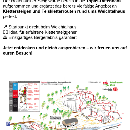
Der Rottensteiner-Steig wurde bereits in die
Topas-Datenbank
aufgenommen und ergänzt das bereits vielfältige Angebot an
Klettersteigen und Felskletterrouten rund ums Weichtalhaus
perfekt.
📍
Startpunkt direkt beim Weichtalhaus
🧗‍♀️ Ideal für erfahrene Klettersteiggeher
🌄 Einzigartiges Bergerlebnis garantiert
Jetzt entdecken und gleich ausprobieren – wir freuen uns auf
euren Besuch!