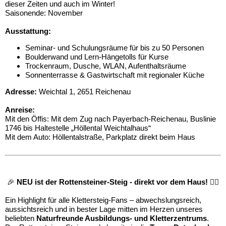
dieser Zeiten und auch im Winter!
Saisonende: November
Ausstattung:
Seminar- und Schulungsräume für bis zu 50 Personen
Boulderwand und Lern-Hängetolls für Kurse
Trockenraum, Dusche, WLAN, Aufenthaltsräume
Sonnenterrasse & Gastwirtschaft mit regionaler Küche
Adresse:
Weichtal 1, 2651 Reichenau
Anreise:
Mit den Öffis: Mit dem Zug nach Payerbach-Reichenau, Buslinie
1746 bis Haltestelle „Höllental Weichtalhaus“
Mit dem Auto: Höllentalstraße, Parkplatz direkt beim Haus
🎉
NEU ist der Rottensteiner-Steig - direkt vor dem Haus!
🧗‍♂️
Ein Highlight für alle Klettersteig-Fans – abwechslungsreich,
aussichtsreich und in bester Lage mitten im Herzen unseres
beliebten
Naturfreunde Ausbildungs- und Kletterzentrums
.