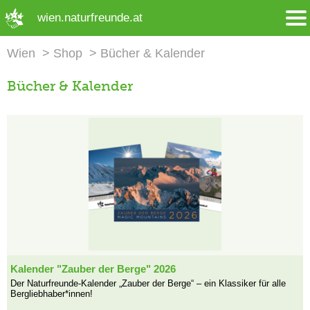
➜ Hauptregion der Seite anspringen
wien.naturfreunde.at
Wien
Shop
Bücher & Kalender
Bücher & Kalender
Kalender "Zauber der Berge" 2026
Der Naturfreunde-Kalender „Zauber der Berge“ – ein Klassiker für alle
Bergliebhaber*innen!