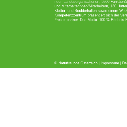
neun Landesorganisationen, 9500 Funktionä
und Mitarbeiterinnen/Mitarbeitern, 130 Hütt
Kletter- und Boulderhallen sowie einem Wil
Kompetenzzentrum präsentiert sich der Vere
Freizeitpartner. Das Motto: 100 % Erlebnis N
© Naturfreunde Österreich |
Impressum
|
Da