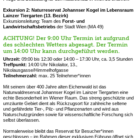
Exkursion 2: Naturreservat Johannser Kogel im Lebensraum
Lainzer Tiergarten (13. Bezirk)
Exkursionsleitung: Team des
Forst- und
Landwirtschaftsbetriebs
der Stadt Wien (MA 49)
ACHTUNG! Der 9:00 Uhr Termin ist aufgrund
des schlechten Wetters abgesagt. Der Termin
um 14:00 Uhr kann durchgeführt werden.
Uhrzeit:
09:00 bis 12:30 oder 14:00 – 17:30 Uhr, ca. 3,5 Stunden
Treffpunkt:
14:00 Uhr Nikolaitor, 13.,
Nikolausgasse/Himmelhofgasse
Teilnehmerzahl:
max. 25 Teilnehmer*innen
Mit seinem über 400 Jahre alten Eichenwald ist das
Naturwaldreservat Johannser Kogel im Lainzer Tiergarten eine
echte Besonderheit im Wiener Raum. Das streng geschützte und
umzäunte Gebiet dient als Rückzugsort für zahlreiche seltene
und gefährdete Tier-, Pilz- und Pflanzenarten und wird aus
Naturschutzgründen sowie für wissenschaftliche Forschung sich
selbst überlassen.
Normalerweise bleibt das Reservat für Besucher*innen
geschlossen – im Rahmen dieser exklusiven Führung öffnet sich