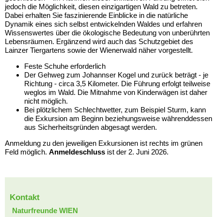
jedoch die Möglichkeit, diesen einzigartigen Wald zu betreten.
Dabei erhalten Sie faszinierende Einblicke in die natürliche
Dynamik eines sich selbst entwickelnden Waldes und erfahren
Wissenswertes über die ökologische Bedeutung von unberührten
Lebensräumen. Ergänzend wird auch das Schutzgebiet des
Lainzer Tiergartens sowie der Wienerwald näher vorgestellt.
Feste Schuhe erforderlich
Der Gehweg zum Johannser Kogel und zurück beträgt - je
Richtung - circa 3,5 Kilometer. Die Führung erfolgt teilweise
weglos im Wald. Die Mitnahme von Kinderwägen ist daher
nicht möglich.
Bei plötzlichem Schlechtwetter, zum Beispiel Sturm, kann
die Exkursion am Beginn beziehungsweise währenddessen
aus Sicherheitsgründen abgesagt werden.
Anmeldung zu den jeweiligen Exkursionen ist rechts im grünen
Feld möglich.
Anmeldeschluss
ist der 2. Juni 2026.
Kontakt
Naturfreunde WIEN