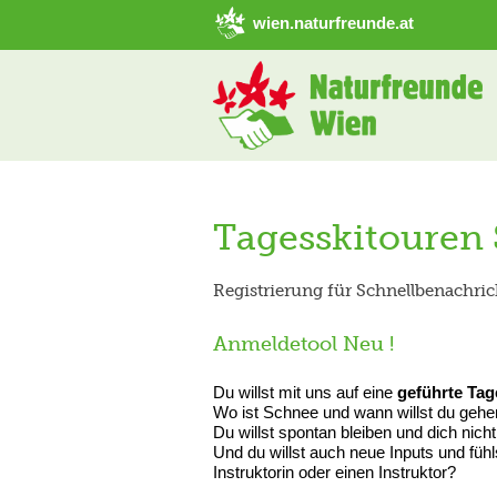
➜ Hauptregion der Seite anspringen
wien.naturfreunde.at
Tagesskitouren 
Registrierung für Schnellbenachri
Anmeldetool Neu !
Du willst mit uns auf eine
geführte
Tag
Wo ist Schnee und wann willst du geh
Du willst spontan bleiben und dich ni
Und du willst auch neue Inputs und fühl
Instruktorin oder einen Instruktor?