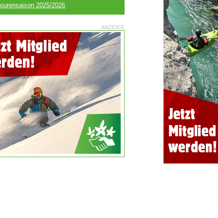
tourensaison 2025/2026
ANZEIGE