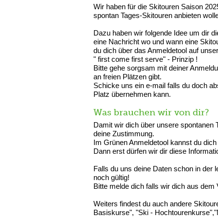
Wir haben für die Skitouren Saison 202
spontan Tages-Skitouren anbieten woll
Dazu haben wir folgende Idee um dir d
eine Nachricht wo und wann eine Skito
du dich über das Anmeldetool auf uns
" first come first serve" - Prinzip !
Bitte gehe sorgsam mit deiner Anmeldu
an freien Plätzen gibt.
Schicke uns ein e-mail falls du doch a
Platz übernehmen kann.
Was brauchen wir von dir?
Damit wir dich über unsere spontanen 
deine Zustimmung.
Im Grünen Anmeldetool kannst du dich f
Dann erst dürfen wir dir diese Informat
Falls du uns deine Daten schon in der 
noch gültig!
Bitte melde dich falls wir dich aus dem 
Weiters findest du auch andere Skitour
Basiskurse", "Ski - Hochtourenkurse",