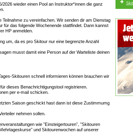
Ski
5/2026 wieder einen Pool an Instruktor*innen die ganz
en.
ie Teilnahme zu vereinfachen. Wir senden dir am Dienstag
ur für das folgende Wochenende stattfindet. Dann kannst
erer HP anmelden.
ng um, da es pro Skitour nur eine begrenzte Anzahl
bsagen musst damit eine Person auf der Warteliste deinen
Tages-Skitouren schnell informieren können brauchen wir
ür dieses Benachrichtigungstool registrieren.
ionen per e-mail schicken.
letzten Saison geschickt hast dann ist diese Zustimmumg
Verteiler nehmen sollen.
enveranstaltungen wie "Einsteigertouren", "Skitouren
"Mehrtageskurse" und Skitourenwochen auf unserer