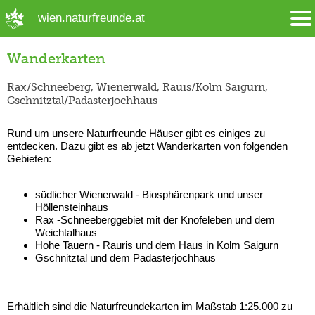
➜ Hauptregion der Seite anspringen
wien.naturfreunde.at
Wanderkarten
Rax/Schneeberg, Wienerwald, Rauis/Kolm Saigurn,
Gschnitztal/Padasterjochhaus
Rund um unsere Naturfreunde Häuser gibt es einiges zu
entdecken. Dazu gibt es ab jetzt Wanderkarten von folgenden
Gebieten:
südlicher Wienerwald - Biosphärenpark und unser
Höllensteinhaus
Rax -Schneeberggebiet mit der Knofeleben und dem
Weichtalhaus
Hohe Tauern - Rauris und dem Haus in Kolm Saigurn
Gschnitztal und dem Padasterjochhaus
Erhältlich sind die Naturfreundekarten im Maßstab 1:25.000 zu