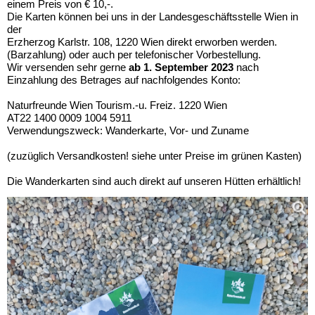
einem Preis von € 10,-.
Die Karten können bei uns in der Landesgeschäftsstelle Wien in
der
Erzherzog Karlstr. 108, 1220 Wien direkt erworben werden.
(Barzahlung) oder auch per telefonischer Vorbestellung.
Wir versenden sehr gerne
ab 1. September 2023
nach
Einzahlung des Betrages auf nachfolgendes Konto:
Naturfreunde Wien Tourism.-u. Freiz. 1220 Wien
AT22 1400 0009 1004 5911
Verwendungszweck: Wanderkarte, Vor- und Zuname
(zuzüglich Versandkosten! siehe unter Preise im grünen Kasten)
Die Wanderkarten sind auch direkt auf unseren Hütten erhältlich!