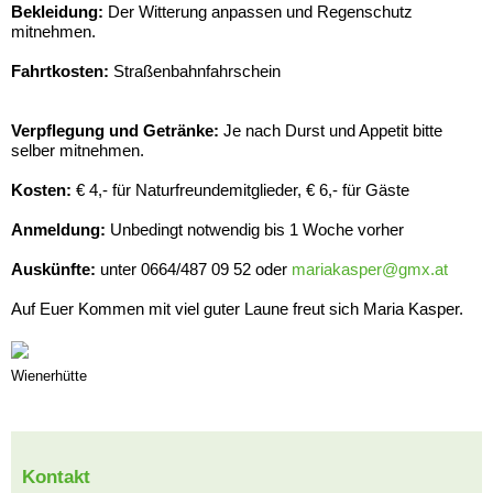
Bekleidung:
Der Witterung anpassen und Regenschutz
mitnehmen.
Fahrtkosten:
Straßenbahnfahrschein
Verpflegung und Getränke:
Je nach Durst und Appetit bitte
selber mitnehmen.
Kosten:
€ 4,- für Naturfreundemitglieder, € 6,- für Gäste
Anmeldung:
Unbedingt notwendig bis 1 Woche vorher
Auskünfte:
unter 0664/487 09 52 oder
mariakasper@gmx.at
Auf Euer Kommen mit viel guter Laune freut sich Maria Kasper.
Wienerhütte
Kontakt