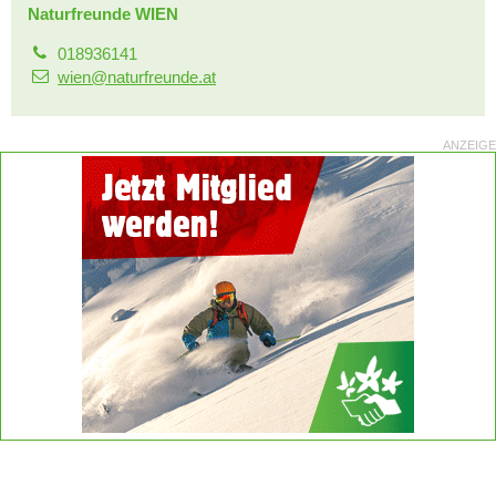
Naturfreunde WIEN
018936141
wien@naturfreunde.at
ANZEIGE