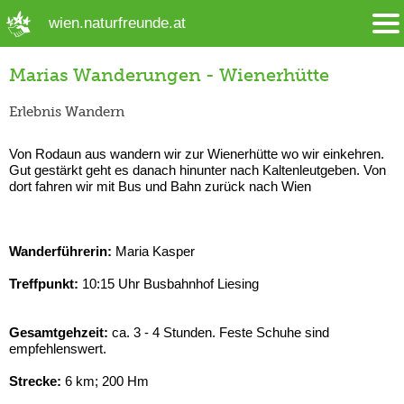
➜ Hauptregion der Seite anspringen
wien.naturfreunde.at
Marias Wanderungen - Wienerhütte
Erlebnis Wandern
Von Rodaun aus wandern wir zur Wienerhütte wo wir einkehren.
Gut gestärkt geht es danach hinunter nach Kaltenleutgeben. Von
dort fahren wir mit Bus und Bahn zurück nach Wien
Wanderführerin:
Maria Kasper
Treffpunkt:
10:15 Uhr Busbahnhof Liesing
Gesamtgehzeit:
ca. 3 - 4 Stunden. Feste Schuhe sind
empfehlenswert.
Strecke:
6 km; 200 Hm