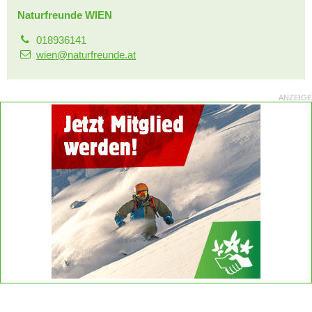
Naturfreunde WIEN
018936141
wien@naturfreunde.at
ANZEIGE