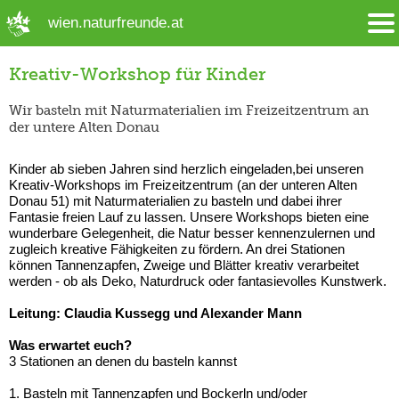
➜ Hauptregion der Seite anspringen
wien.naturfreunde.at
Kreativ-Workshop für Kinder
Wir basteln mit Naturmaterialien im Freizeitzentrum an
der untere Alten Donau
Kinder ab sieben Jahren sind herzlich eingeladen,bei unseren
Kreativ-Workshops im Freizeitzentrum (an der unteren Alten
Donau 51) mit Naturmaterialien zu basteln und dabei ihrer
Fantasie freien Lauf zu lassen. Unsere Workshops bieten eine
wunderbare Gelegenheit, die Natur besser kennenzulernen und
zugleich kreative Fähigkeiten zu fördern. An drei Stationen
können Tannenzapfen, Zweige und Blätter kreativ verarbeitet
werden - ob als Deko, Naturdruck oder fantasievolles Kunstwerk.
Leitung: Claudia Kussegg und Alexander Mann
Was erwartet euch?
3 Stationen an denen du basteln kannst
1. Basteln mit Tannenzapfen und Bockerln und/oder