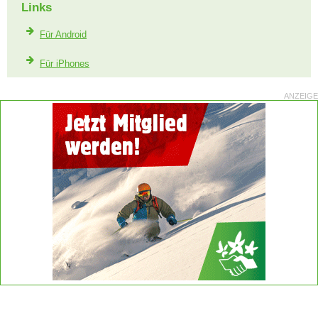
Links
Für Android
Für iPhones
ANZEIGE