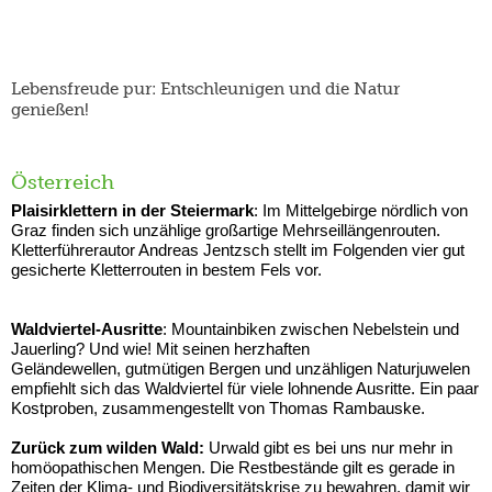
Lebensfreude pur: Entschleunigen und die Natur
genießen!
Österreich
Plaisirklettern in der Steiermark
: Im Mittelgebirge nördlich von
Graz finden sich unzählige großartige Mehrseillängenrouten.
Kletterführerautor Andreas Jentzsch stellt im Folgenden vier gut
gesicherte Kletterrouten in bestem Fels vor.
Waldviertel-Ausritte
: Mountainbiken zwischen Nebelstein und
Jauerling? Und wie! Mit seinen herzhaften
Geländewellen, gutmütigen Bergen und unzähligen Naturjuwelen
empfiehlt sich das Waldviertel für viele lohnende Ausritte. Ein paar
Kostproben, zusammengestellt von Thomas Rambauske.
Zurück zum wilden Wald:
Urwald gibt es bei uns nur mehr in
homöopathischen Mengen. Die Restbestände gilt es gerade in
Zeiten der Klima- und Biodiversitätskrise zu bewahren, damit wir