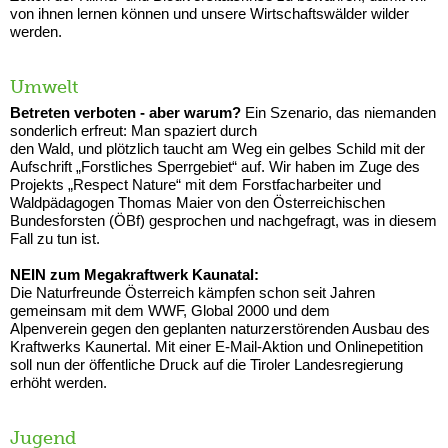
von ihnen lernen können und unsere Wirtschaftswälder wilder
werden.
Umwelt
Betreten verboten - aber warum?
Ein Szenario, das niemanden
sonderlich erfreut: Man spaziert durch
den Wald, und plötzlich taucht am Weg ein gelbes Schild mit der
Aufschrift „Forstliches Sperrgebiet“ auf. Wir haben im Zuge des
Projekts „Respect Nature“ mit dem Forstfacharbeiter und
Waldpädagogen Thomas Maier von den Österreichischen
Bundesforsten (ÖBf) gesprochen und nachgefragt, was in diesem
Fall zu tun ist.
NEIN zum Megakraftwerk Kaunatal:
Die Naturfreunde Österreich kämpfen schon seit Jahren
gemeinsam mit dem WWF, Global 2000 und dem
Alpenverein gegen den geplanten naturzerstörenden Ausbau des
Kraftwerks Kaunertal. Mit einer E-Mail-Aktion und Onlinepetition
soll nun der öffentliche Druck auf die Tiroler Landesregierung
erhöht werden.
Jugend