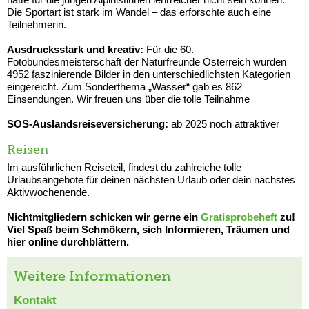
Die Sportart ist stark im Wandel – das erforschte auch eine
Teilnehmerin.
Ausdrucksstark und kreativ:
Für die 60.
Fotobundesmeisterschaft der Naturfreunde Österreich wurden
4952 faszinierende Bilder in den unterschiedlichsten Kategorien
eingereicht. Zum Sonderthema „Wasser“ gab es 862
Einsendungen. Wir freuen uns über die tolle Teilnahme
SOS-Auslandsreiseversicherung:
ab 2025 noch attraktiver
Reisen
Im ausführlichen Reiseteil, findest du zahlreiche tolle
Urlaubsangebote für deinen nächsten Urlaub oder dein nächstes
Aktivwochenende.
Nichtmitgliedern schicken wir gerne ein
Gratisprobeheft
zu!
Viel Spaß beim Schmökern, sich Informieren, Träumen und
hier online durchblättern.
Weitere Informationen
Kontakt