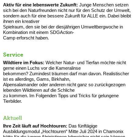
Aktiv für eine lebenswerte Zukunft:
Junge Menschen setzen
sich bei den Naturfreunden nicht nur für den Schutz der Umwelt,
sondern auch für eine bessere Zukunft für ALLE ein. Dabei bleibt
ihnen ein kreativer
Spielraum, den sie bei der diesjährigen Umweltbergwoche in
Kombination mit einem SDGAction-
Camp erforscht haben.
Service
Wildtiere im Fokus:
Welcher Natur- und Tierfan möchte nicht
gerne einen Luchs vor die Kameralinse
bekommen? Zumindest träumen darf man davon. Realistischer
ist es allerdings, Gams, Birkhahn,
Alpensalamander oder anderen nicht ganz so zurückgezogen
lebenden Wildtieren auf die Schliche
zu kommen. Im Folgenden Tipps und Tricks für gelungene
Tierbilder.
Aktuell
Ihre Zeit läuft auf Hochtouren:
Das fünftägige
Ausbildungsmodul „Hochtouren“ Mitte Juli 2024 in Chamonix
hätte für die jungen Alpinistinnen lehrreicher nicht sein können.