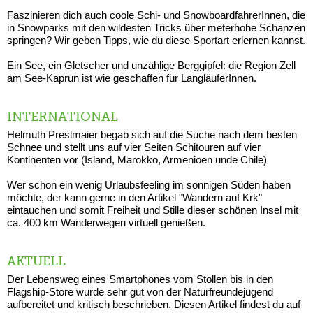
Faszinieren dich auch coole Schi- und SnowboardfahrerInnen, die
in Snowparks mit den wildesten Tricks über meterhohe Schanzen
springen? Wir geben Tipps, wie du diese Sportart erlernen kannst.
Ein See, ein Gletscher und unzählige Berggipfel: die Region Zell
am See-Kaprun ist wie geschaffen für LangläuferInnen.
INTERNATIONAL
Helmuth Preslmaier begab sich auf die Suche nach dem besten
Schnee und stellt uns auf vier Seiten Schitouren auf vier
Kontinenten vor (Island, Marokko, Armenioen unde Chile)
Wer schon ein wenig Urlaubsfeeling im sonnigen Süden haben
möchte, der kann gerne in den Artikel "Wandern auf Krk"
eintauchen und somit Freiheit und Stille dieser schönen Insel mit
ca. 400 km Wanderwegen virtuell genießen.
AKTUELL
Der Lebensweg eines Smartphones vom Stollen bis in den
Flagship-Store wurde sehr gut von der Naturfreundejugend
aufbereitet und kritisch beschrieben. Diesen Artikel findest du auf