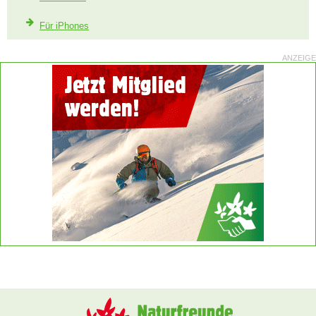
Für iPhones
ANZEIGE