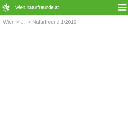
➜ Hauptregion der Seite anspringen
wien.naturfreunde.at
Wien
Naturfreund 1/2019