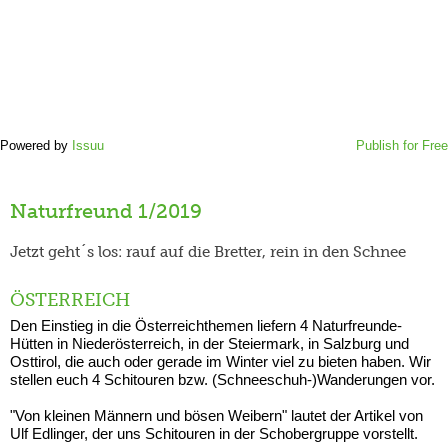
Powered by
Issuu
Publish for Free
Naturfreund 1/2019
Jetzt geht´s los: rauf auf die Bretter, rein in den Schnee
ÖSTERREICH
Den Einstieg in die Österreichthemen liefern 4 Naturfreunde-
Hütten in Niederösterreich, in der Steiermark, in Salzburg und
Osttirol, die auch oder gerade im Winter viel zu bieten haben. Wir
stellen euch 4 Schitouren bzw. (Schneeschuh-)Wanderungen vor.
"Von kleinen Männern und bösen Weibern" lautet der Artikel von
Ulf Edlinger, der uns Schitouren in der Schobergruppe vorstellt.