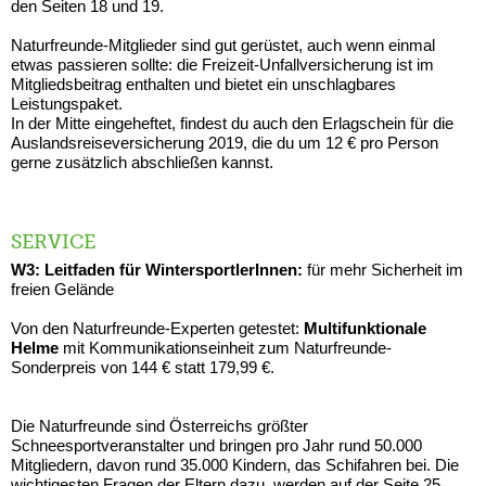
den Seiten 18 und 19.
Naturfreunde-Mitglieder sind gut gerüstet, auch wenn einmal
etwas passieren sollte: die Freizeit-Unfallversicherung ist im
Mitgliedsbeitrag enthalten und bietet ein unschlagbares
Leistungspaket.
In der Mitte eingeheftet, findest du auch den Erlagschein für die
Auslandsreiseversicherung 2019, die du um 12 € pro Person
gerne zusätzlich abschließen kannst.
SERVICE
W3: Leitfaden für WintersportlerInnen:
für mehr Sicherheit im
freien Gelände
Von den Naturfreunde-Experten getestet:
Multifunktionale
Helme
mit Kommunikationseinheit zum Naturfreunde-
Sonderpreis von 144 € statt 179,99 €.
Die Naturfreunde sind Österreichs größter
Schneesportveranstalter und bringen pro Jahr rund 50.000
Mitgliedern, davon rund 35.000 Kindern, das Schifahren bei. Die
wichtigesten Fragen der Eltern dazu, werden auf der Seite 25