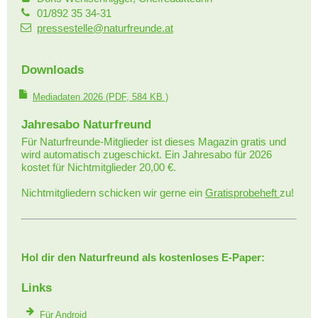
01/892 35 34-31
pressestelle@naturfreunde.at
Downloads
Mediadaten 2026
(PDF, 584 KB )
Jahresabo Naturfreund
Für Naturfreunde-Mitglieder ist dieses Magazin gratis und
wird automatisch zugeschickt. Ein Jahresabo für 2026
kostet für Nichtmitglieder 20,00 €.
Nichtmitgliedern schicken wir gerne ein
Gratisprobeheft
zu!
Hol dir den Naturfreund als kostenloses E-Paper:
Links
Für Android